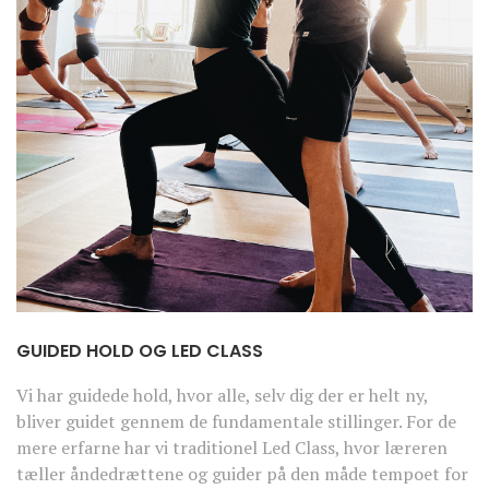
GUIDED HOLD OG LED CLASS
Vi har guidede hold, hvor alle, selv dig der er helt ny,
bliver guidet gennem de fundamentale stillinger. For de
mere erfarne har vi traditionel Led Class, hvor læreren
tæller åndedrættene og guider på den måde tempoet for