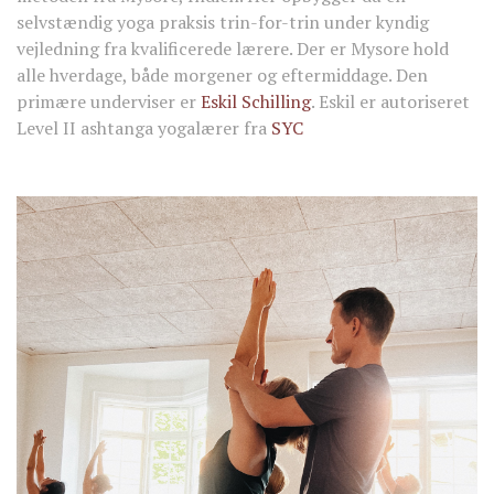
selvstændig yoga praksis trin-for-trin under kyndig
vejledning fra kvalificerede lærere. Der er Mysore hold
alle hverdage, både morgener og eftermiddage. Den
primære underviser er
Eskil Schilling
. Eskil er autoriseret
Level II ashtanga yogalærer fra
SYC