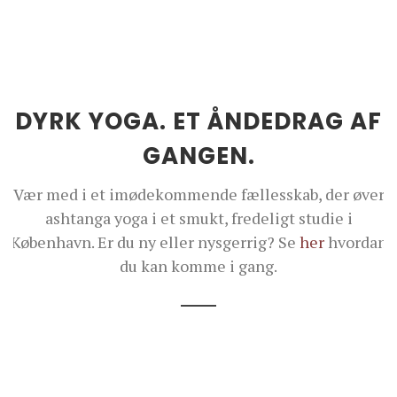
DYRK YOGA. ET ÅNDEDRAG AF
GANGEN.
Vær med i et imødekommende fællesskab, der øver
ashtanga yoga i et smukt, fredeligt studie i
København. Er du ny eller nysgerrig? Se
her
hvordan
du kan komme i gang.