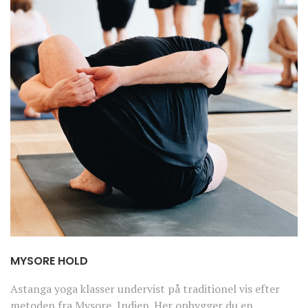
MYSORE HOLD
Astanga yoga klasser undervist på traditionel vis efter
metoden fra Mysore, Indien. Her opbygger du en