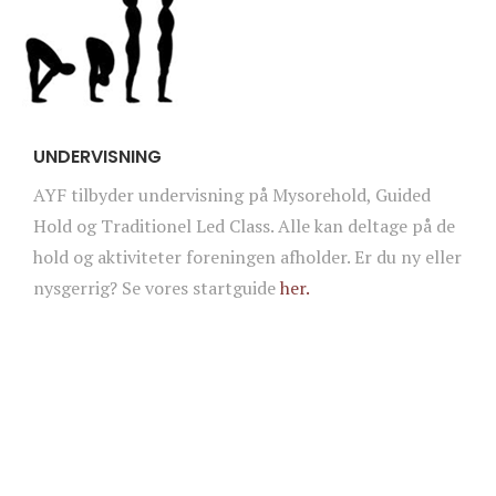
UNDERVISNING
AYF tilbyder undervisning på Mysorehold, Guided
Hold og Traditionel Led Class. Alle kan deltage på de
hold og aktiviteter foreningen afholder. Er du ny eller
nysgerrig? Se vores startguide
her.