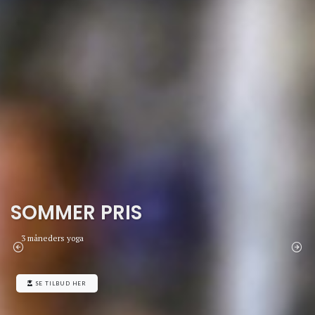
SOMMER PRIS
3 måneders yoga
SE TILBUD HER